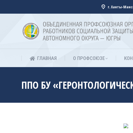
г. Ханты-Манси
ГЛАВНАЯ
О ПРОФСОЮЗЕ
КОН
ГЛАВНАЯ
О ПРОФСОЮЗЕ
КОН
ППО БУ «ГЕРОНТОЛОГИЧЕС