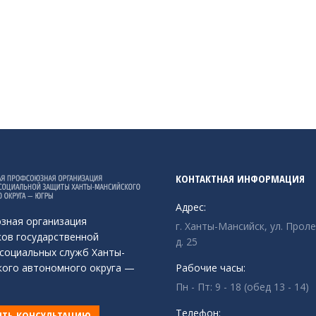
КОНТАКТНАЯ ИНФОРМАЦИЯ
Адрес:
зная организация
г. Ханты-Мансийск, ул. Прол
ов государственной
д. 25
социальных служб Ханты-
ого автономного округа —
Рабочие часы:
Пн - Пт: 9 - 18 (обед 13 - 14)
Телефон:
ТЬ КОНСУЛЬТАЦИЮ