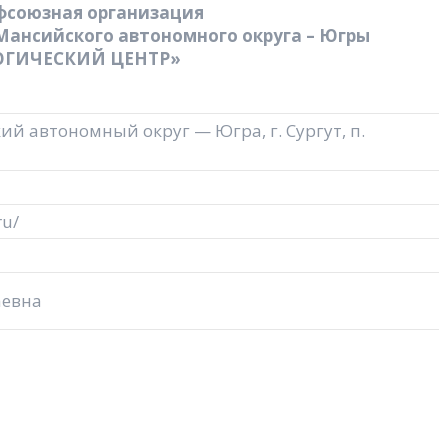
фсоюзная организация
ансийского автономного округа – Югры
ОГИЧЕСКИЙ ЦЕНТР»
й автономный округ — Югра, г. Сургут, п.
ru/
аевна