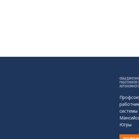
Профсою
работник
системы 
Мансийск
Югры
ПОЛУЧИ