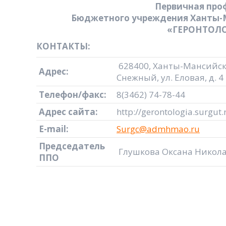
Первичная про
Бюджетного учреждения Ханты-М
«ГЕРОНТОЛ
КОНТАКТЫ:
628400, Ханты-Мансийски
Адрес:
Снежный, ул. Еловая, д. 4
Телефон/факс:
8(3462) 74-78-44
Адрес сайта:
http://gerontologia.surgut.
E-mail:
Surgc@admhmao.ru
Председатель
Глушкова Оксана Никол
ППО