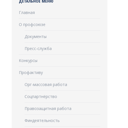
ДЕТАЛЬНОЕ МЕНЮ
Главная
О профсоюзе
Документы
Пресс-служба
Конкурсы
Профактиву
Орг-массовая работа
Соцпартнёрство
Правозащитная работа
Финдеятельность