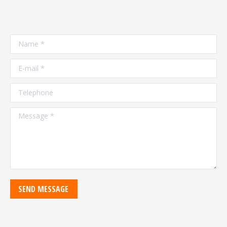
Name *
E-mail *
Telephone
Message *
SEND MESSAGE